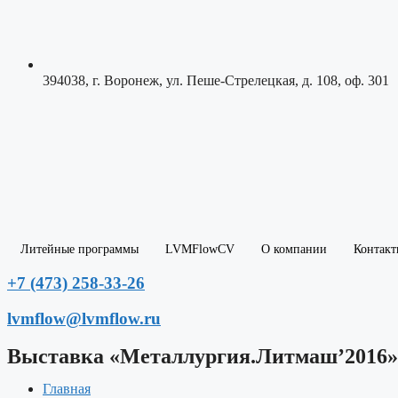
394038, г. Воронеж, ул. Пеше-Стрелецкая, д. 108, оф. 301
Литейные программы
LVMFlowCV
О компании
Контакт
+7 (473) 258-33-26
lvmflow@lvmflow.ru
Выставка «Металлургия.Литмаш’2016»
Главная