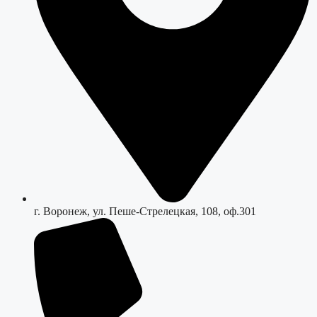
г. Воронеж, ул. Пеше-Стрелецкая, 108, оф.301