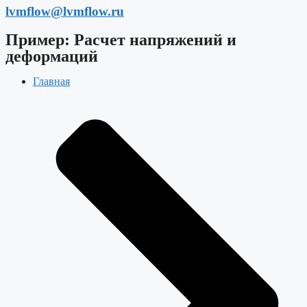
lvmflow@lvmflow.ru
Пример: Расчет напряжений и
деформаций
Главная