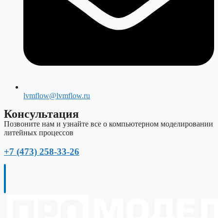
lvmflow@lvmflow.ru
Консультация
Позвоните нам и узнайте все о компьютерном моделировании
литейных процессов
+7 (473) 258-33-26