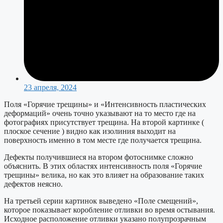
23 апреля, 2024
Поля «Горячие трещины» и «Интенсивность пластических
деформаций» очень точно указывают на то место где на
фотографиях присутствует трещина. На второй картинке (
плоское сечение ) видно как изолиния выходит на
поверхность именно в том месте где получается трещина.
Дефекты получившиеся на втором фотоснимке сложно
объяснить. В этих областях интенсивность поля «Горячие
трещины» велика, но как это влияет на образование таких
дефектов неясно.
На третьей серии картинок выведено «Поле смещений»,
которое показывает коробление отливки во время остывания.
Исходное расположение отливки указано полупрозрачным