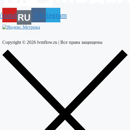
Youtube
Vk
Telegram
Copyright © 2026 lvmflow.ru | Все права защищены