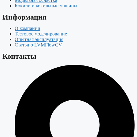
Модельная оснастка
Кокили и кокильные машины
Информация
О компании
Тестовое моделирование
Опытная эксплуатация
Статьи о LVMFlowCV
Контакты