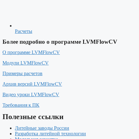
Расчеты
Более подробно о программе LVMFlowCV
О программе LVMFlowCV
Модули LVMFlowCV
Примеры расчетов
Архив версий LVMFlowCV
Видео уроки LVMFlowCV
Требования к ПК
Полезные ссылки
Литейные заводы России
Разработка литейной технологии