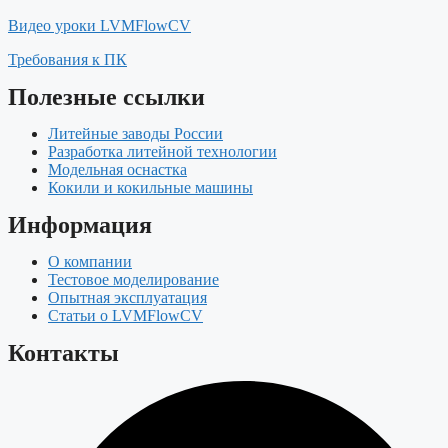
Видео уроки LVMFlowCV
Требования к ПК
Полезные ссылки
Литейные заводы России
Разработка литейной технологии
Модельная оснастка
Кокили и кокильные машины
Информация
О компании
Тестовое моделирование
Опытная эксплуатация
Статьи о LVMFlowCV
Контакты