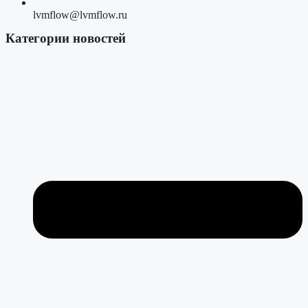
lvmflow@lvmflow.ru
Категории новостей