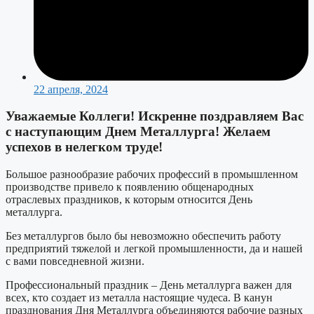
22 апреля, 2024
Уважаемые Коллеги! Искренне поздравляем Вас
с наступающим Днем Металлурга! Желаем
успехов в нелегком труде!
Большое разнообразие рабочих профессий в промышленном
производстве привело к появлению общенародных
отраслевых праздников, к которым относится День
металлурга.
Без металлургов было бы невозможно обеспечить работу
предприятий тяжелой и легкой промышленности, да и нашей
с вами повседневной жизни.
Профессиональный праздник – День металлурга важен для
всех, кто создает из металла настоящие чудеса. В канун
празднования Дня Металлурга объединяются рабочие разных