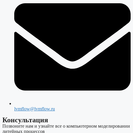
lvmflow@lvmflow.ru
Консультация
Позвоните нам и узнайте все о компьютерном моделировании
литейных процессов