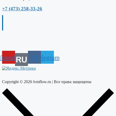
+7 (473) 258-33-26
Youtube
Vk
Telegram
Copyright © 2026 lvmflow.ru | Все права защищены