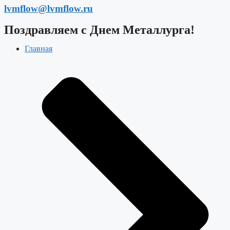
lvmflow@lvmflow.ru
Поздравляем с Днем Металлурга!
Главная