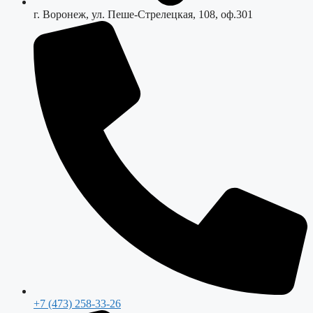
г. Воронеж, ул. Пеше-Стрелецкая, 108, оф.301
+7 (473) 258-33-26