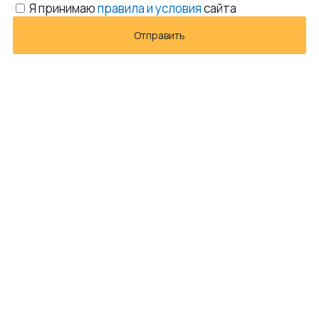
Я принимаю
правила и условия
сайта
Отправить