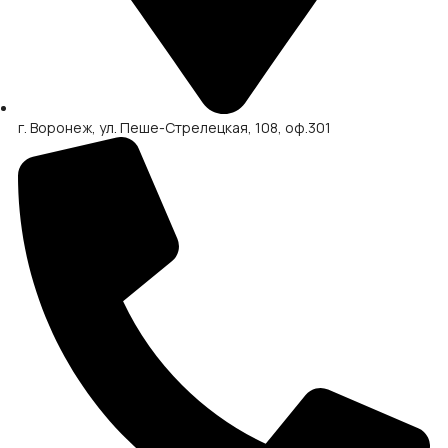
г. Воронеж, ул. Пеше-Стрелецкая, 108, оф.301