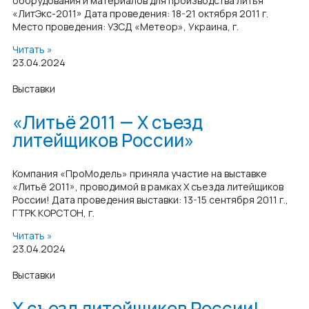
оборудования и материалов для производства литья
«ЛитЭкс-2011» Дата проведения: 18-21 октября 2011 г.
Место проведения: УЗСД «Метеор», Украина, г.
Читать »
23.04.2024
Выставки
«Литьё 2011 — Х съезд
литейщиков России»
Компания «ПроМодель» приняла участие на выставке
«Литьё 2011», проводимой в рамках Х съезда литейщиков
России! Дата проведения выставки: 13-15 сентября 2011 г.,
ГТРК КОРСТОН, г.
Читать »
23.04.2024
Выставки
Х съезд литейщиков России!