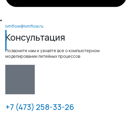
lvmflow@lvmflow.ru
Консультация
Позвоните нам и узнайте все о компьютерном
моделировании литейных процессов
+7 (473) 258-33-26