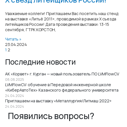
Уважаемые коллеги! Приглашаем Вас посетить наш стенд
на выставке «Литьё 2011», проводимой в рамках Х съезда
литейщиков России! Дата проведения выставки: 13-15
сентября, ГТРК КОРСТОН,
Читать »
23.04.2024
1
2
Последние новости
АК «Корвет» г. Курган — новый пользователь ПО LVMFlowCV
08.08.2025
LVMFlowCV: обучение в Передовой инженерной школе
«КиберАвтоТех» Казанского федерального университета
24.04.2024
Приглашаем на выставку «Металлургия/Литмаш 2022»
24.04.2024
Появились вопросы?